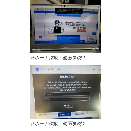
サポート詐欺：画面事例１
サポート詐欺：画面事例２