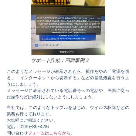
サポート詐欺：画面事例３
このようなメッセージが表示されたら、操作をやめ「電源を切
る」「インターネットから切断する」などの緊急処置を行うよ
うにしましょう。
メッセージに表示されている
電話番号への電話や、画面に従っ
た操作
などは
絶対にしないように
しましょう。
当社では、このようなトラブルをはじめ、ウイルス駆除などの
業務も行っております。
お気軽にご相談ください。
電話：0265-86-4216
問い合わせ
フォームはこちらから
。