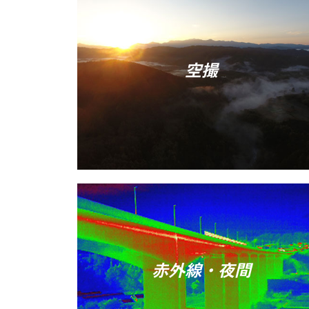
空撮
赤外線・夜間