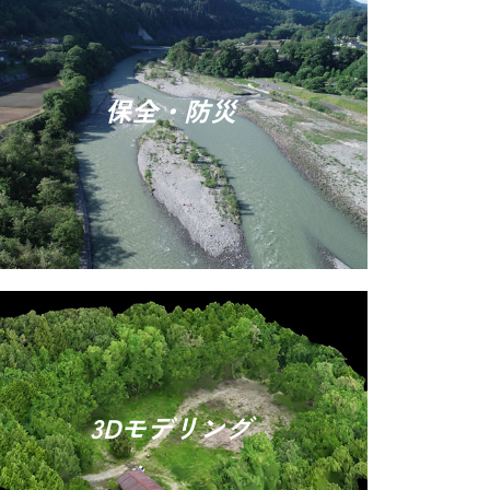
保全・防災
3Dモデリング