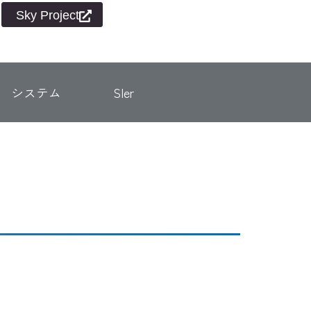
Sky Project
システム
SIer