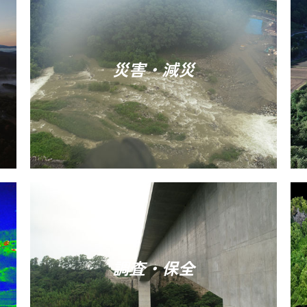
災害・減災
調査・保全