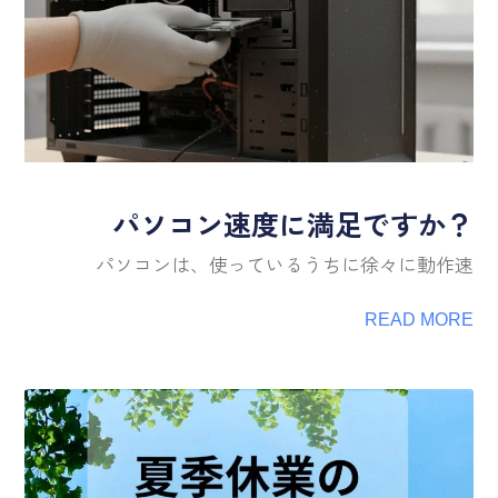
パソコン速度に満足ですか？
パソコンは、使っているうちに徐々に動作速
READ MORE