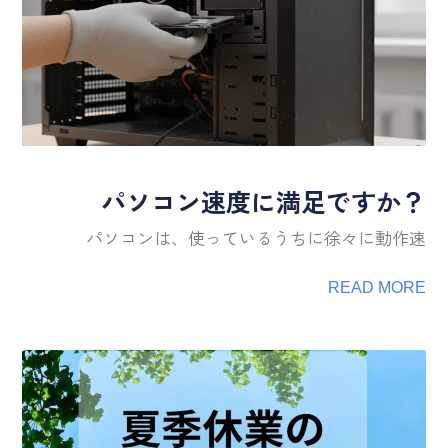
パソコン速度に満足ですか？
パソコンは、使っているうちに徐々に動作速
READ MORE