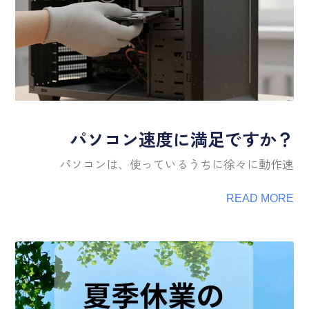
パソコン速度に満足ですか？
パソコンは、使っているうちに徐々に動作速
READ MORE