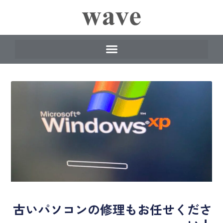
古いパソコンの修理もお任せくださ